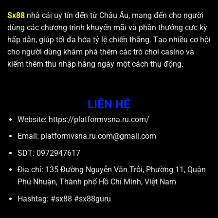
Sx88
nhà cái uy tín đến từ Châu Âu, mang đến cho người
dùng các chương trình khuyến mãi và phần thưởng cực kỳ
hấp dẫn, giúp tối đa hóa tỷ lệ chiến thắng. Tạo nhiều cơ hội
cho người dùng khám phá thêm các trò chơi casino và
kiếm thêm thu nhập hằng ngày một cách thụ động.
LIÊN HỆ
Website: https://platformvsna.ru.com/
Email:
platformvsna.ru.com@gmail.com
SDT: 0972947617
Địa chỉ: 135 Đường Nguyễn Văn Trỗi, Phường 11, Quận
Phú Nhuận, Thành phố Hồ Chí Minh, Việt Nam
Hashtag: #sx88 #sx88guru