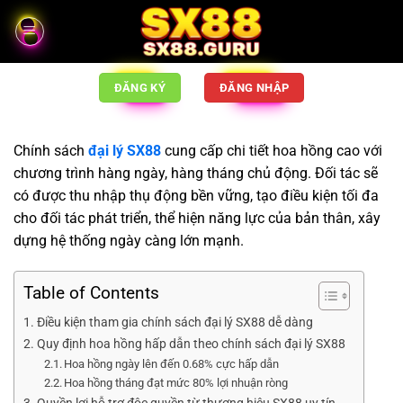
ĐĂNG KÝ
ĐĂNG NHẬP
Chính sách
đại lý SX88
cung cấp chi tiết hoa hồng cao với
chương trình hàng ngày, hàng tháng chủ động. Đối tác sẽ
có được thu nhập thụ động bền vững, tạo điều kiện tối đa
cho đối tác phát triển, thể hiện năng lực của bản thân, xây
dựng hệ thống ngày càng lớn mạnh.
Table of Contents
Điều kiện tham gia chính sách đại lý SX88 dễ dàng
Quy định hoa hồng hấp dẫn theo chính sách đại lý SX88
Hoa hồng ngày lên đến 0.68% cực hấp dẫn
Hoa hồng tháng đạt mức 80% lợi nhuận ròng