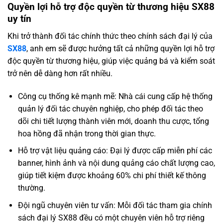
Quyền lợi hỗ trợ độc quyền từ thương hiệu SX88
uy tín
Khi trở thành đối tác chính thức theo chính sách đại lý của
SX88
, anh em sẽ được hưởng tất cả những quyền lợi hỗ trợ
độc quyền từ thương hiệu, giúp việc quảng bá và kiểm soát
trở nên dễ dàng hơn rất nhiều.
Công cụ thống kê mạnh mẽ: Nhà cái cung cấp hệ thống
quản lý đối tác chuyên nghiệp, cho phép đối tác theo
dõi chi tiết lượng thành viên mới, doanh thu cược, tổng
hoa hồng đã nhận trong thời gian thực.
Hỗ trợ vật liệu quảng cáo: Đại lý được cấp miễn phí các
banner, hình ảnh và nội dung quảng cáo chất lượng cao,
giúp tiết kiệm được khoảng 60% chi phí thiết kế thông
thường.
Đội ngũ chuyên viên tư vấn: Mỗi đối tác tham gia chính
sách đại lý SX88 đều có một chuyên viên hỗ trợ riêng