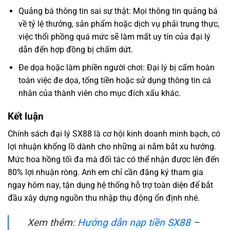
Quảng bá thông tin sai sự thật: Mọi thông tin quảng bá
về tỷ lệ thưởng, sản phẩm hoặc dịch vụ phải trung thực,
việc thổi phồng quá mức sẽ làm mất uy tín của đại lý
dẫn đến hợp đồng bị chấm dứt.
Đe dọa hoặc làm phiền người chơi: Đại lý bị cấm hoàn
toàn việc đe dọa, tống tiền hoặc sử dụng thông tin cá
nhân của thành viên cho mục đích xấu khác.
Kết luận
Chính sách đại lý SX88 là cơ hội kinh doanh minh bạch, có
lợi nhuận khổng lồ dành cho những ai nắm bắt xu hướng.
Mức hoa hồng tối đa mà đối tác có thể nhận được lên đến
80% lợi nhuận ròng. Anh em chỉ cần đăng ký tham gia
ngay hôm nay, tận dụng hệ thống hỗ trợ toàn diện để bắt
đầu xây dựng nguồn thu nhập thụ động ổn định nhé.
Xem thêm:
Hướng dẫn nạp tiền SX88
–