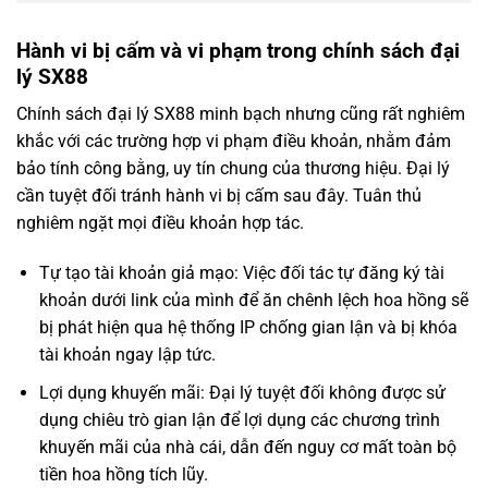
Hành vi bị cấm và vi phạm trong chính sách đại
lý SX88
Chính sách đại lý SX88 minh bạch nhưng cũng rất nghiêm
khắc với các trường hợp vi phạm điều khoản, nhằm đảm
bảo tính công bằng, uy tín chung của thương hiệu. Đại lý
cần tuyệt đối tránh hành vi bị cấm sau đây. Tuân thủ
nghiêm ngặt mọi điều khoản hợp tác.
Tự tạo tài khoản giả mạo: Việc đối tác tự đăng ký tài
khoản dưới link của mình để ăn chênh lệch hoa hồng sẽ
bị phát hiện qua hệ thống IP chống gian lận và bị khóa
tài khoản ngay lập tức.
Lợi dụng khuyến mãi: Đại lý tuyệt đối không được sử
dụng chiêu trò gian lận để lợi dụng các chương trình
khuyến mãi của nhà cái, dẫn đến nguy cơ mất toàn bộ
tiền hoa hồng tích lũy.