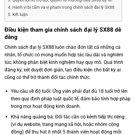
Quyền lợi hỗ trợ độc quyền từ thương hiệu SX88 uy tín
Hành vi bị cấm và vi phạm trong chính sách đại lý SX88
Kết luận
Điều kiện tham gia chính sách đại lý SX88 dễ
dàng
Chính sách đại lý SX88 luôn chào đón tất cả những cá
nhân, tổ chức có mong muốn hợp tác lâu dài và nghiêm
túc, không phân biệt kinh nghiệm hay quy mô. Quá trình
đăng ký, xét duyệt đơn giản, tạo điều kiện cho bất kỳ ai
cũng có thể trở thành đối tác chính thức.
Yêu cầu về độ tuổi: Ứng viên phải đạt đủ 18 tuổi trở lên
theo quy định pháp luật quốc tế, đảm bảo tính hợp pháp
trong mọi hoạt động kinh doanh.
Khả năng quảng bá: Đối tác cần có kênh tiếp thị riêng
(ví dụ website, trang mạng xã hội, hoặc nhóm cộng
đồng) để thu hút ít nhất 5 thành viên hoạt động mỗi