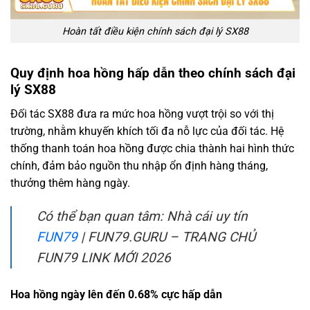
Hoàn tất điều kiện chính sách đại lý SX88
Quy định hoa hồng hấp dẫn theo chính sách đại
lý SX88
Đối tác SX88 đưa ra mức hoa hồng vượt trội so với thị
trường, nhằm khuyến khích tối đa nỗ lực của đối tác. Hệ
thống thanh toán hoa hồng được chia thành hai hình thức
chính, đảm bảo nguồn thu nhập ổn định hàng tháng,
thưởng thêm hàng ngày.
Có thể bạn quan tâm: Nhà cái uy tín
FUN79
| FUN79.GURU – TRANG CHỦ
FUN79 LINK MỚI 2026
Hoa hồng ngày lên đến 0.68% cực hấp dẫn