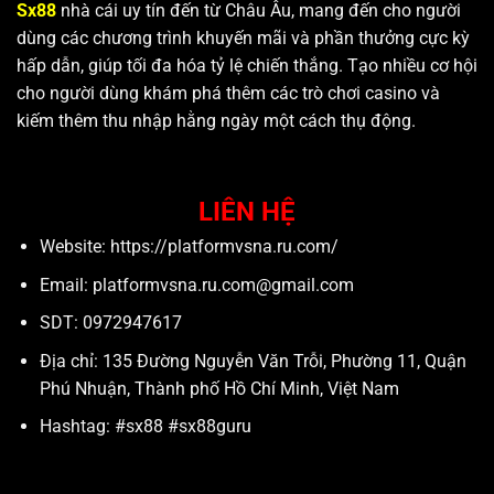
Sx88
nhà cái uy tín đến từ Châu Âu, mang đến cho người
dùng các chương trình khuyến mãi và phần thưởng cực kỳ
hấp dẫn, giúp tối đa hóa tỷ lệ chiến thắng. Tạo nhiều cơ hội
cho người dùng khám phá thêm các trò chơi casino và
kiếm thêm thu nhập hằng ngày một cách thụ động.
LIÊN HỆ
Website: https://platformvsna.ru.com/
Email:
platformvsna.ru.com@gmail.com
SDT: 0972947617
Địa chỉ: 135 Đường Nguyễn Văn Trỗi, Phường 11, Quận
Phú Nhuận, Thành phố Hồ Chí Minh, Việt Nam
Hashtag: #sx88 #sx88guru