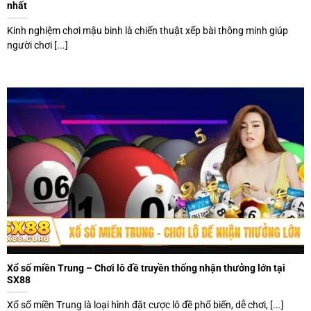
nhất
Kinh nghiệm chơi mậu binh là chiến thuật xếp bài thông minh giúp
người chơi [...]
Xổ số miền Trung – Chơi lô đề truyền thống nhận thưởng lớn tại
SX88
Xổ số miền Trung là loại hình đặt cược lô đề phổ biến, dễ chơi, [...]