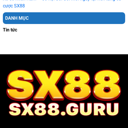
cược SX88
DANH MỤC
Tin tức