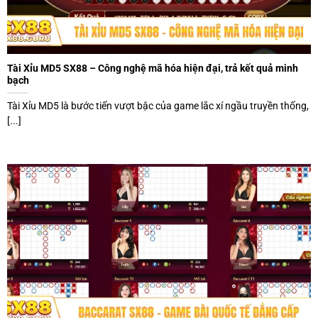
Tài Xỉu MD5 SX88 – Công nghệ mã hóa hiện đại, trả kết quả minh
bạch
Tài Xỉu MD5 là bước tiến vượt bậc của game lắc xí ngầu truyền thống,
[...]