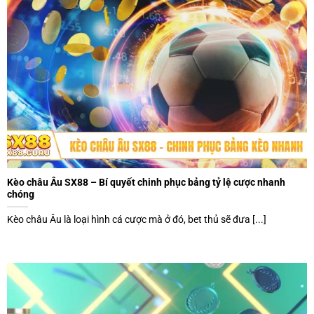
Kèo châu Âu SX88 – Bí quyết chinh phục bảng tỷ lệ cược nhanh
chóng
Kèo châu Âu là loại hình cá cược mà ở đó, bet thủ sẽ đưa [...]