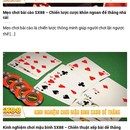
Mẹo chơi bài cào SX88 – Chiến lược cược khôn ngoan để thắng nhà
cái
Mẹo chơi bài cào là chiến lược thông minh giúp người chơi lật ngược
thế [...]
Kinh nghiệm chơi mậu binh SX88 – Chiến thuật xếp bài dễ thắng