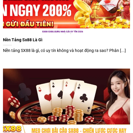
Nền Tảng Sx88 Là Gì
Nền tảng SX88 là gì, có uy tín không và hoạt động ra sao? Phân [...]