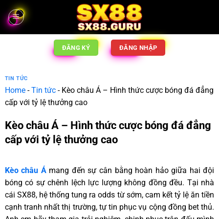
ĐĂNG KÝ
ĐĂNG NHẬP
TIN TỨC
Home
-
Tin tức
-
Kèo châu Á – Hình thức cược bóng đá đẳng
cấp với tỷ lệ thưởng cao
Kèo châu Á – Hình thức cược bóng đá đẳng
cấp với tỷ lệ thưởng cao
Kèo châu Á
mang đến sự cân bằng hoàn hảo giữa hai đội
bóng có sự chênh lệch lực lượng không đồng đều. Tại nhà
cái SX88, hệ thống tung ra odds từ sớm, cam kết tỷ lệ ăn tiền
cạnh tranh nhất thị trường, tự tin phục vụ cộng đồng bet thủ.