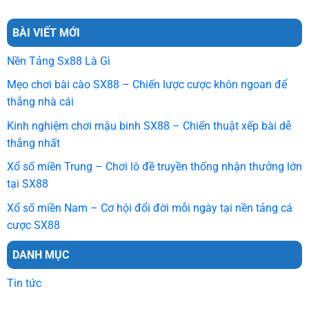
BÀI VIẾT MỚI
Nền Tảng Sx88 Là Gì
Mẹo chơi bài cào SX88 – Chiến lược cược khôn ngoan để
thắng nhà cái
Kinh nghiệm chơi mậu binh SX88 – Chiến thuật xếp bài dễ
thắng nhất
Xổ số miền Trung – Chơi lô đề truyền thống nhận thưởng lớn
tại SX88
Xổ số miền Nam – Cơ hội đổi đời mỗi ngày tại nền tảng cá
cược SX88
DANH MỤC
Tin tức