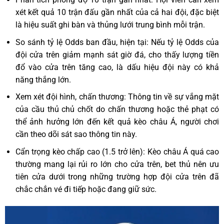
xét kết quả 10 trận đấu gần nhất của cả hai đội, đặc biệt
là hiệu suất ghi bàn và thủng lưới trung bình mỗi trận.
So sánh tỷ lệ Odds ban đầu, hiện tại: Nếu tỷ lệ Odds của
đội cửa trên giảm mạnh sát giờ đá, cho thấy lượng tiền
đổ vào cửa trên tăng cao, là dấu hiệu đội này có khả
năng thắng lớn.
Xem xét đội hình, chấn thương: Thông tin về sự vắng mặt
của cầu thủ chủ chốt do chấn thương hoặc thẻ phạt có
thể ảnh hưởng lớn đến kết quả kèo châu Á, người chơi
cần theo dõi sát sao thông tin này.
Cẩn trọng kèo chấp cao (1.5 trở lên): Kèo châu Á quá cao
thường mang lại rủi ro lớn cho cửa trên, bet thủ nên ưu
tiên cửa dưới trong những trường hợp đội cửa trên đã
chắc chắn vé đi tiếp hoặc đang giữ sức.