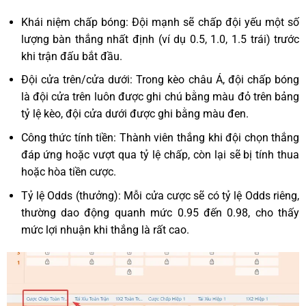
Khái niệm chấp bóng: Đội mạnh sẽ chấp đội yếu một số
lượng bàn thắng nhất định (ví dụ 0.5, 1.0, 1.5 trái) trước
khi trận đấu bắt đầu.
Đội cửa trên/cửa dưới: Trong kèo châu Á, đội chấp bóng
là đội cửa trên luôn được ghi chú bằng màu đỏ trên bảng
tỷ lệ kèo, đội cửa dưới được ghi bằng màu đen.
Công thức tính tiền: Thành viên thắng khi đội chọn thắng
đáp ứng hoặc vượt qua tỷ lệ chấp, còn lại sẽ bị tính thua
hoặc hòa tiền cược.
Tỷ lệ Odds (thưởng): Mỗi cửa cược sẽ có tỷ lệ Odds riêng,
thường dao động quanh mức 0.95 đến 0.98, cho thấy
mức lợi nhuận khi thắng là rất cao.