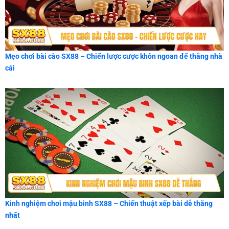
Mẹo chơi bài cào SX88 – Chiến lược cược khôn ngoan để thắng nhà
cái
Kinh nghiệm chơi mậu binh SX88 – Chiến thuật xếp bài dễ thắng
nhất