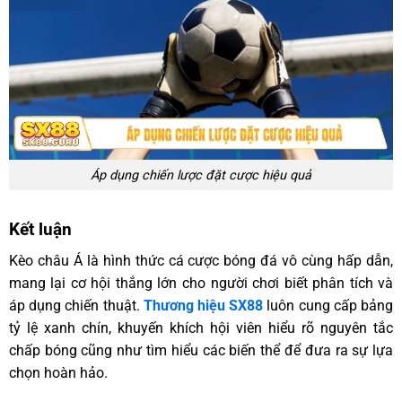
Áp dụng chiến lược đặt cược hiệu quả
Kết luận
Kèo châu Á là hình thức cá cược bóng đá vô cùng hấp dẫn,
mang lại cơ hội thắng lớn cho người chơi biết phân tích và
áp dụng chiến thuật.
Thương hiệu SX88
luôn cung cấp bảng
tỷ lệ xanh chín, khuyến khích hội viên hiểu rõ nguyên tắc
chấp bóng cũng như tìm hiểu các biến thể để đưa ra sự lựa
chọn hoàn hảo.