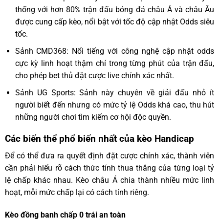
thống với hơn 80% trận đấu bóng đá châu Á và châu Âu
được cung cấp kèo, nổi bật với tốc độ cập nhật Odds siêu
tốc.
Sảnh CMD368: Nổi tiếng với công nghệ cập nhật odds
cực kỳ linh hoạt thậm chí trong từng phút của trận đấu,
cho phép bet thủ đặt cược live chính xác nhất.
Sảnh UG Sports: Sảnh này chuyên về giải đấu nhỏ ít
người biết đến nhưng có mức tỷ lệ Odds khá cao, thu hút
những người chơi tìm kiếm cơ hội độc quyền.
Các biến thể phổ biến nhất của kèo Handicap
Để có thể đưa ra quyết định đặt cược chính xác, thành viên
cần phải hiểu rõ cách thức tính thua thắng của từng loại tỷ
lệ chấp khác nhau. Kèo châu Á chia thành nhiều mức linh
hoạt, mỗi mức chấp lại có cách tính riêng.
Kèo đồng banh chấp 0 trái an toàn