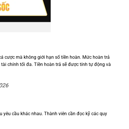
cá cược mà không giới hạn số tiền hoàn. Mức hoàn trả
tài chính tối đa. Tiền hoàn trả sẽ được tính tự động và
026
hu yêu cầu khác nhau. Thành viên cần đọc kỹ các quy