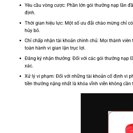
Yêu cầu vòng cược: Phần lớn gói thưởng nạp lần đầ
định.
Thời gian hiệu lực: Một số ưu đãi chào mừng chỉ có
hủy bỏ.
Chỉ chấp nhận tài khoản chính chủ: Mọi thành viê
toàn hành vi gian lận trục lợi.
Đăng ký nhận thưởng: Đối với các gói thưởng nạp lầ
xác.
Xử lý vi phạm: Đối với những tài khoản cố định vi 
tiền thưởng nặng nhất là khóa vĩnh viễn không cần