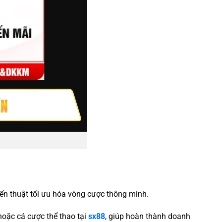
iến thuật tối ưu hóa vòng cược thông minh.
hoặc cá cược thể thao tại
sx88
, giúp hoàn thành doanh