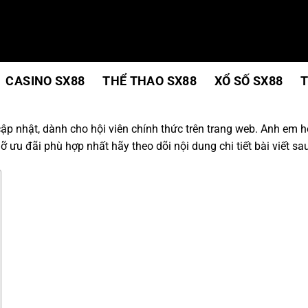
CASINO SX88
THỂ THAO SX88
XỔ SỐ SX88
T
 cập nhật, dành cho hội viên chính thức trên trang web. Anh em
ưu đãi phù hợp nhất hãy theo dõi nội dung chi tiết bài viết sa