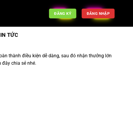
ĐĂNG KÝ
ĐĂNG NHẬP
IN TỨC
 hoàn thành điều kiện dễ dàng, sau đó nhận thưởng lớn
u đây chia sẻ nhé.