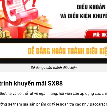
Dễ dàng hoàn thành điều kiện
 trình khuyến mãi SX88
hực tế và có thể rút về ngân hàng, hội viên cần áp dụng các ch
hưởng để tham gia sản phẩm có tỷ lệ hoàn trả cao như Baccarat 