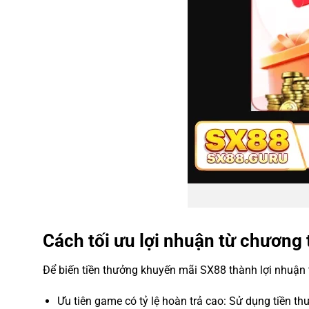
Cách tối ưu lợi nhuận từ chương
Để biến tiền thưởng khuyến mãi SX88 thành lợi nhuận t
Ưu tiên game có tỷ lệ hoàn trả cao: Sử dụng tiền t