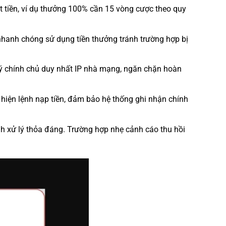
t tiền, ví dụ thưởng 100% cần 15 vòng cược theo quy
 nhanh chóng sử dụng tiền thưởng tránh trường hợp bị
ký chính chủ duy nhất IP nhà mạng, ngăn chặn hoàn
 hiện lệnh nạp tiền, đảm bảo hệ thống ghi nhận chính
nh xử lý thỏa đáng. Trường hợp nhẹ cảnh cáo thu hồi