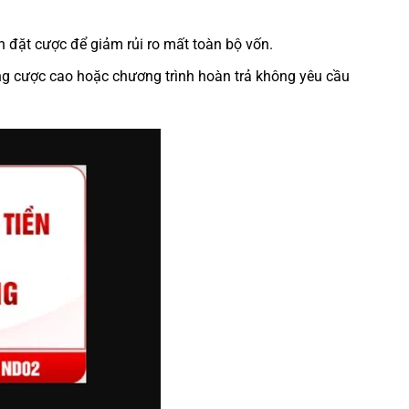
n đặt cược để giảm rủi ro mất toàn bộ vốn.
ng cược cao hoặc chương trình hoàn trả không yêu cầu