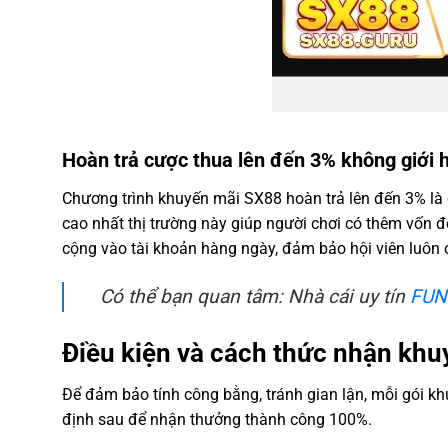
Hoàn trả cược thua lên đến 3% không giới 
Chương trình khuyến mãi SX88 hoàn trả lên đến 3% là 
cao nhất thị trường này giúp người chơi có thêm vốn để
cộng vào tài khoản hàng ngày, đảm bảo hội viên luôn 
Có thể bạn quan tâm: Nhà cái uy tín
FUN
Điều kiện và cách thức nhận kh
Để đảm bảo tính công bằng, tránh gian lận, mỗi gói k
định sau để nhận thưởng thành công 100%.