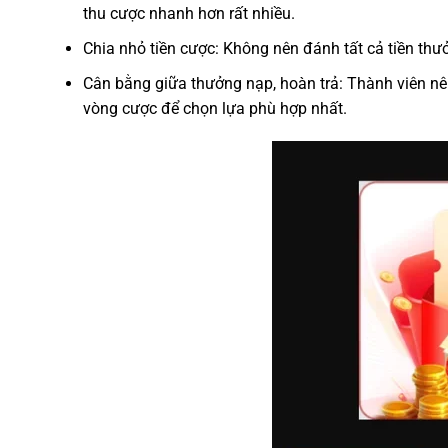
thu cược nhanh hơn rất nhiều.
Chia nhỏ tiền cược: Không nên đánh tất cả tiền thư
Cân bằng giữa thưởng nạp, hoàn trả: Thành viên n
vòng cược để chọn lựa phù hợp nhất.