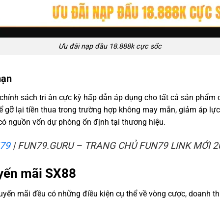
Ưu đãi nạp đầu 18.888k cực sốc
hạn
chính sách tri ân cực kỳ hấp dẫn áp dụng cho tất cả sản phẩm 
 gỡ lại tiền thua trong trường hợp không may mắn, giảm áp lực 
có nguồn vốn dự phòng ổn định tại thương hiệu.
79
| FUN79.GURU – TRANG CHỦ FUN79 LINK MỚI 2
uyến mãi SX88
huyến mãi đều có những điều kiện cụ thể về vòng cược, doanh t