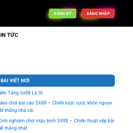
ĐĂNG KÝ
ĐĂNG NHẬP
IN TỨC
BÀI VIẾT MỚI
Nền Tảng Sx88 Là Gì
Mẹo chơi bài cào SX88 – Chiến lược cược khôn ngoan
để thắng nhà cái
Kinh nghiệm chơi mậu binh SX88 – Chiến thuật xếp bài
dễ thắng nhất