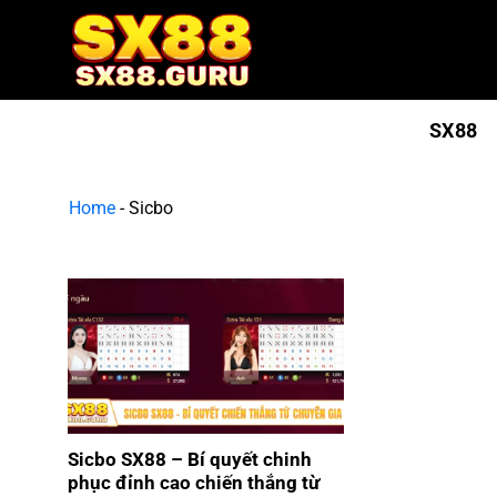
SX88
Home
-
Sicbo
Sicbo SX88 – Bí quyết chinh
phục đỉnh cao chiến thắng từ