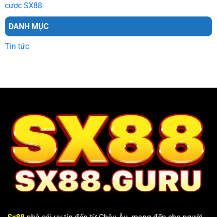
cược SX88
DANH MỤC
Tin tức