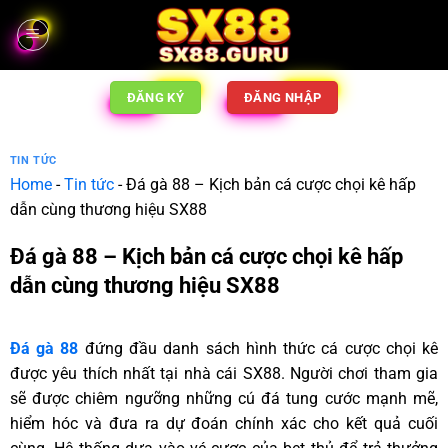
ĐĂNG KÝ
ĐĂNG NHẬP
TIN TỨC
Home
-
Tin tức
-
Đá gà 88 – Kịch bản cá cược chọi kê hấp
dẫn cùng thương hiệu SX88
Đá gà 88 – Kịch bản cá cược chọi kê hấp
dẫn cùng thương hiệu SX88
Đá gà 88
đứng đầu danh sách hình thức cá cược chọi kê
được yêu thích nhất tại nhà cái SX88. Người chơi tham gia
sẽ được chiêm ngưỡng những cú đá tung cước mạnh mẽ,
hiểm hóc và đưa ra dự đoán chính xác cho kết quả cuối