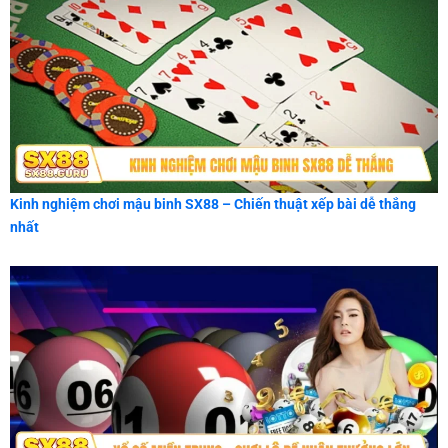
Kinh nghiệm chơi mậu binh SX88 – Chiến thuật xếp bài dễ thắng
nhất