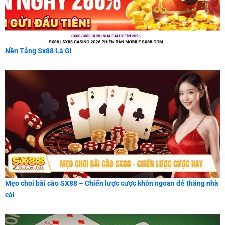
Nền Tảng Sx88 Là Gì
Mẹo chơi bài cào SX88 – Chiến lược cược khôn ngoan để thắng nhà
cái