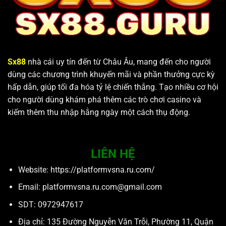
Sx88
nhà cái uy tín đến từ Châu Âu, mang đến cho người
dùng các chương trình khuyến mãi và phần thưởng cực kỳ
hấp dẫn, giúp tối đa hóa tỷ lệ chiến thắng. Tạo nhiều cơ hội
cho người dùng khám phá thêm các trò chơi casino và
kiếm thêm thu nhập hằng ngày một cách thụ động.
LIÊN HỆ
Website: https://platformvsna.ru.com/
Email:
platformvsna.ru.com@gmail.com
SDT: 0972947617
Địa chỉ: 135 Đường Nguyễn Văn Trỗi, Phường 11, Quận