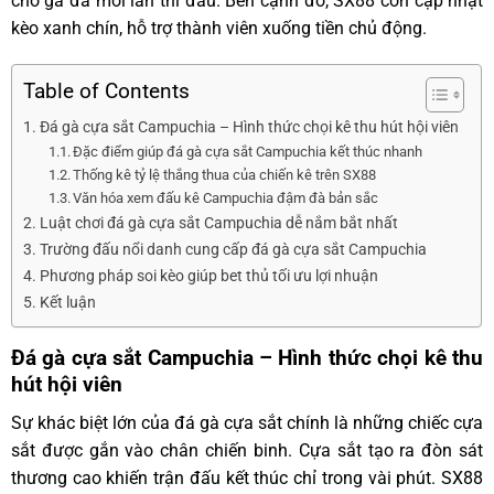
cho gà đá mỗi lần thi đấu. Bên cạnh đó, SX88 còn cập nhật
kèo xanh chín, hỗ trợ thành viên xuống tiền chủ động.
Table of Contents
Đá gà cựa sắt Campuchia – Hình thức chọi kê thu hút hội viên
Đặc điểm giúp đá gà cựa sắt Campuchia kết thúc nhanh
Thống kê tỷ lệ thắng thua của chiến kê trên SX88
Văn hóa xem đấu kê Campuchia đậm đà bản sắc
Luật chơi đá gà cựa sắt Campuchia dễ nắm bắt nhất
Trường đấu nổi danh cung cấp đá gà cựa sắt Campuchia
Phương pháp soi kèo giúp bet thủ tối ưu lợi nhuận
Kết luận
Đá gà cựa sắt Campuchia – Hình thức chọi kê thu
hút hội viên
Sự khác biệt lớn của đá gà cựa sắt chính là những chiếc cựa
sắt được gắn vào chân chiến binh. Cựa sắt tạo ra đòn sát
thương cao khiến trận đấu kết thúc chỉ trong vài phút. SX88