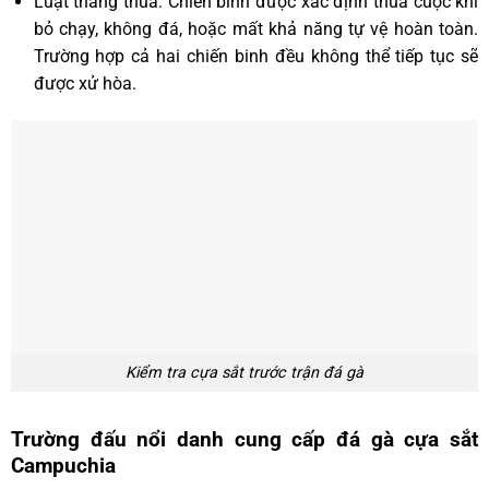
Luật thắng thua: Chiến binh được xác định thua cuộc khi
bỏ chạy, không đá, hoặc mất khả năng tự vệ hoàn toàn.
Trường hợp cả hai chiến binh đều không thể tiếp tục sẽ
được xử hòa.
Kiểm tra cựa sắt trước trận đá gà
Trường đấu nổi danh cung cấp đá gà cựa sắt
Campuchia