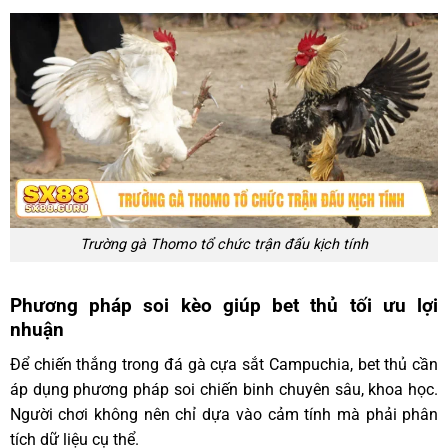
Trường gà Thomo tổ chức trận đấu kịch tính
Phương pháp soi kèo giúp bet thủ tối ưu lợi
nhuận
Để chiến thắng trong đá gà cựa sắt Campuchia, bet thủ cần
áp dụng phương pháp soi chiến binh chuyên sâu, khoa học.
Người chơi không nên chỉ dựa vào cảm tính mà phải phân
tích dữ liệu cụ thể.