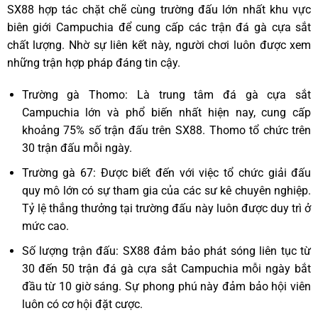
SX88 hợp tác chặt chẽ cùng trường đấu lớn nhất khu vực
biên giới Campuchia để cung cấp các trận đá gà cựa sắt
chất lượng. Nhờ sự liên kết này, người chơi luôn được xem
những trận hợp pháp đáng tin cậy.
Trường gà Thomo: Là trung tâm đá gà cựa sắt
Campuchia lớn và phổ biến nhất hiện nay, cung cấp
khoảng 75% số trận đấu trên SX88. Thomo tổ chức trên
30 trận đấu mỗi ngày.
Trường gà 67: Được biết đến với việc tổ chức giải đấu
quy mô lớn có sự tham gia của các sư kê chuyên nghiệp.
Tỷ lệ thắng thưởng tại trường đấu này luôn được duy trì ở
mức cao.
Số lượng trận đấu: SX88 đảm bảo phát sóng liên tục từ
30 đến 50 trận đá gà cựa sắt Campuchia mỗi ngày bắt
đầu từ 10 giờ sáng. Sự phong phú này đảm bảo hội viên
luôn có cơ hội đặt cược.